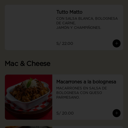
Tutto Matto
CON SALSA BLANCA, BOLOGNESA 
DE CARNE, 

JAMÓN Y CHAMPIÑONES.
S/ 22.00
Mac & Cheese
Macarrones a la bolognesa
MACARRONES EN SALSA DE 
BOLOGNESA CON QUESO      
PARMESANO.
S/ 20.00