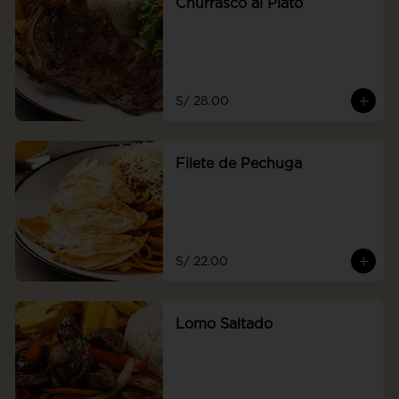
Churrasco al Plato
S/ 28.00
Filete de Pechuga
S/ 22.00
Lomo Saltado