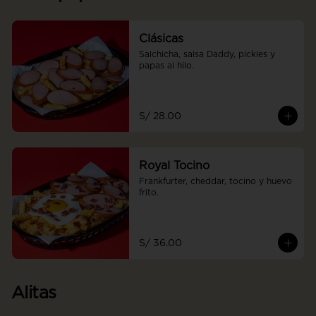
Clásicas
Salchicha, salsa Daddy, pickles y 
papas al hilo.
S/ 28.00
Royal Tocino
Frankfurter, cheddar, tocino y huevo 
frito.
S/ 36.00
Alitas