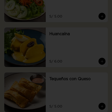
S/ 5.00
Huancaína
S/ 6.00
Tequeños con Queso
S/ 5.00