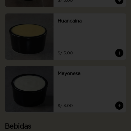
S/ 3.00
Huancaína
S/ 5.00
Mayonesa
S/ 3.00
Bebidas