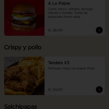
A Lo Pobre
Carne, huevo, plátano, lechuga, 
cebolla y tomate. Todas las 
especiales llevan salsa

Daddy
S/ 26.00
Crispy y pollo
Tenders X3
Pechuga crispy con papas fritas.
S/ 24.00
Salchipapas