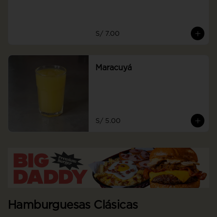
S/ 7.00
Maracuyá
S/ 5.00
Hamburguesas Clásicas