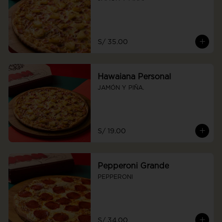
S/ 35.00
Hawaiana Personal
JAMÓN Y PIÑA.
S/ 19.00
Pepperoni Grande
PEPPERONI
S/ 34.00