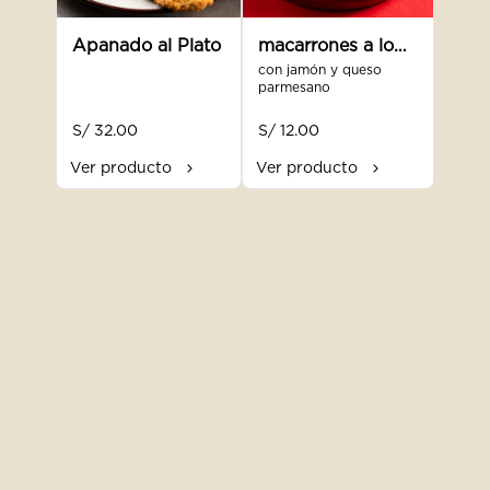
Apanado al Plato
macarrones a lo
alfredo
con jamón y queso 
parmesano
S/ 32.00
S/ 12.00
Ver producto
Ver producto