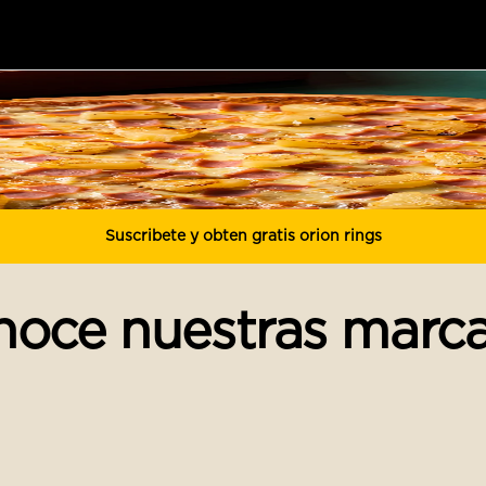
Suscribete y obten gratis orion rings
oce nuestras marc