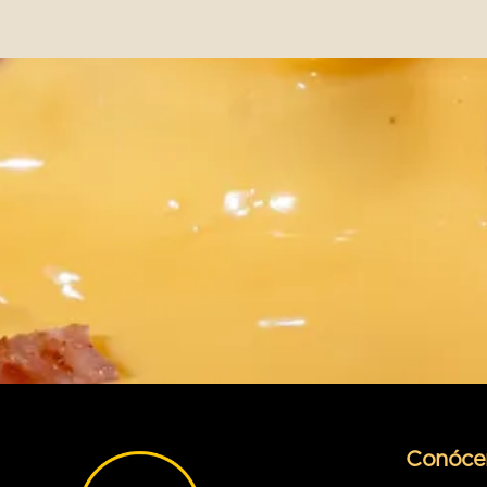
Conóce