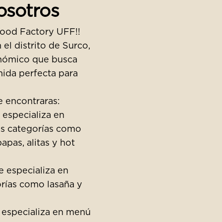
osotros
Food Factory UFF!!
 el distrito de Surco,
nómico que busca
ida perfecta para
e encontraras:
 especializa en
s categorías como
apas, alitas y hot
e especializa en
orías como lasaña y
 especializa en menú