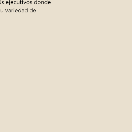
ús ejecutivos donde
su variedad de