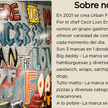
Sobre n
En 2021 se crea Urban 
Por el chef Cecil Lion En
somos un grupo gastro
ofrecer variedad de com
cada momento del día.
Son 3 marcas en 1 dond
Big daddy - La marca se
hamburguesas y diversa
sandwich, wraps, salchip
dogs.
Tutto matto- La marca s
pizzas y diversas categ
macarrones.
A lo pobre- La marca se