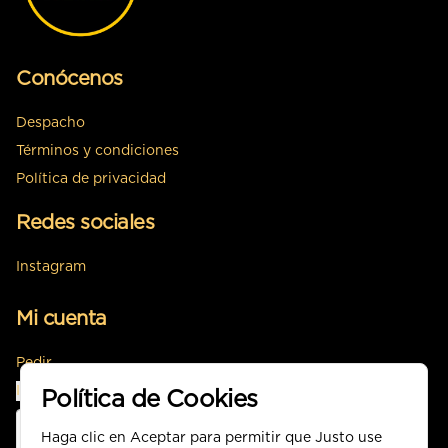
Conócenos
Despacho
Términos y condiciones
Política de privacidad
Redes sociales
Instagram
Mi cuenta
Pedir
Iniciar sesión
Política de Cookies
Haga clic en Aceptar para permitir que Justo use