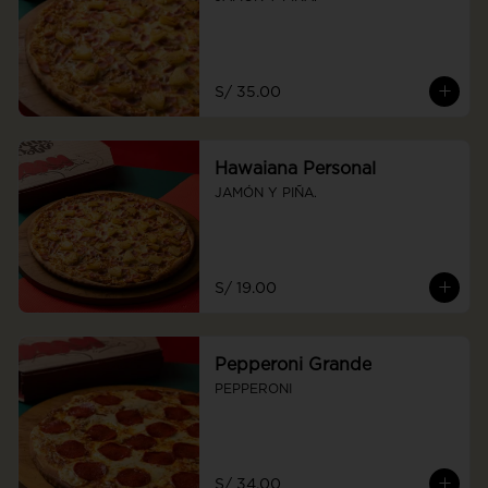
S/ 35.00
Hawaiana Personal
JAMÓN Y PIÑA.
S/ 19.00
Pepperoni Grande
PEPPERONI
S/ 34.00