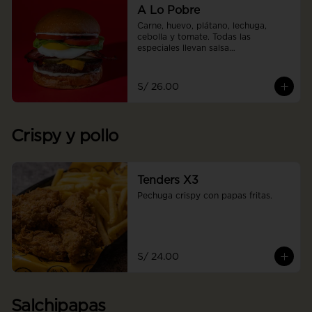
A Lo Pobre
Carne, huevo, plátano, lechuga, 
cebolla y tomate. Todas las 
especiales llevan salsa

Daddy
S/ 26.00
Crispy y pollo
Tenders X3
Pechuga crispy con papas fritas.
S/ 24.00
Salchipapas