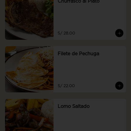
Churrasco al Plato
S/ 28.00
Filete de Pechuga
S/ 22.00
Lomo Saltado