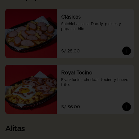
Clásicas
Salchicha, salsa Daddy, pickles y 
papas al hilo.
S/ 28.00
Royal Tocino
Frankfurter, cheddar, tocino y huevo 
frito.
S/ 36.00
Alitas