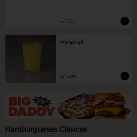
S/ 7.00
Maracuyá
S/ 5.00
Hamburguesas Clásicas