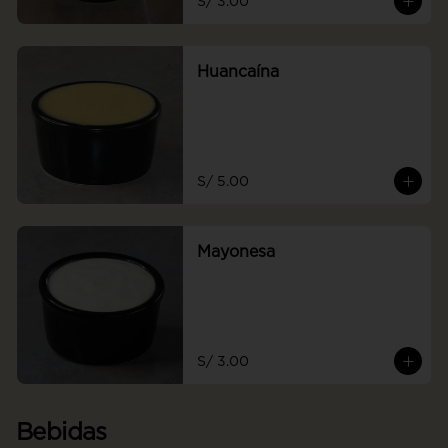
S/ 3.00
Huancaína
S/ 5.00
Mayonesa
S/ 3.00
Bebidas