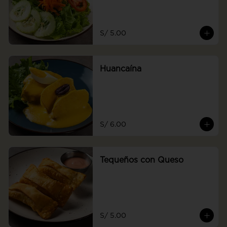
S/ 5.00
Huancaína
S/ 6.00
Tequeños con Queso
S/ 5.00